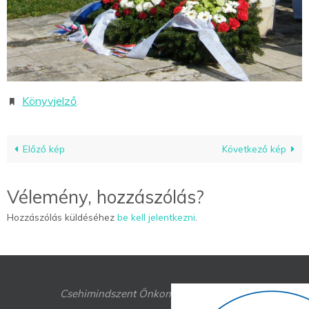
Könyvjelző
.
Előző kép
Következő kép
Vélemény, hozzászólás?
Hozzászólás küldéséhez
be kell jelentkezni
.
Csehimindszent Önkormányzat © 2016