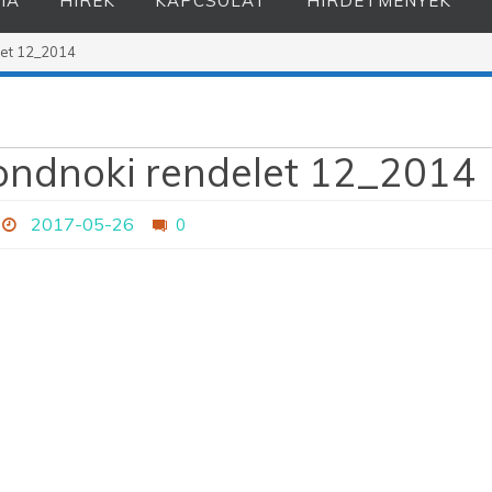
IA
HÍREK
KAPCSOLAT
HIRDETMÉNYEK
let 12_2014
ondnoki rendelet 12_2014
2017-05-26
0